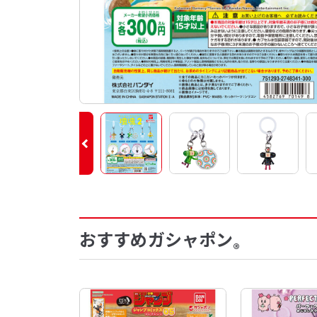
おすすめガシャポン
®