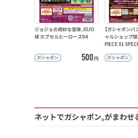
ジョジョの奇妙な冒険 JOJO
【ガシャポンバ
球 カプセルヒーローズ04
ャルショップ限定
PIECE 01 SPEC
500
ガシャポン
ガシャポン
円
ネットでガシャポン
がまわせ
®