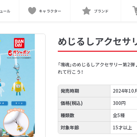
ュール
キャラクター
ブランド
めじるしアクセサリ
「塊魂」のめじるしアクセサリー第2
れて行こう！
発売時期
2024年10
価格(税込)
300円
種類数
全5種
対象年齢
15才以上