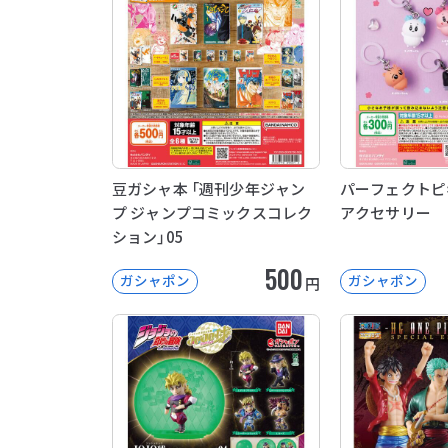
豆ガシャ本 「週刊少年ジャン
パーフェクトピ
プ ジャンプコミックスコレク
アクセサリー
ション」05
500
ガシャポン
ガシャポン
円