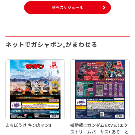
発売スケジュール
ネットでガシャポン
がまわせる
®
まちぼうけ キン肉マン3
機動戦士ガンダム EXVS.（エク
ストリームバーサス） あそーと