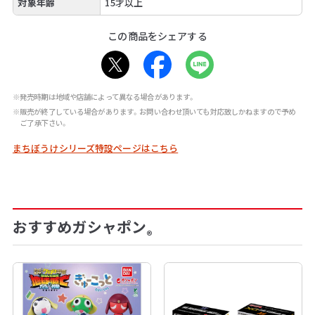
対象年齢
15才以上
この商品をシェアする
※発売時期は地域や店舗によって異なる場合があります。
※販売が終了している場合があります。お問い合わせ頂いても対応致しかねますので予め
ご了承下さい。
まちぼうけシリーズ特設ページはこちら
おすすめガシャポン
®