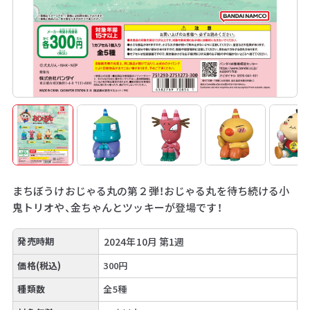
まちぼうけおじゃる丸の第２弾！おじゃる丸を待ち続ける小
鬼トリオや、金ちゃんとツッキーが登場です！
発売時期
2024年10月 第1週
価格(税込)
300円
種類数
全5種