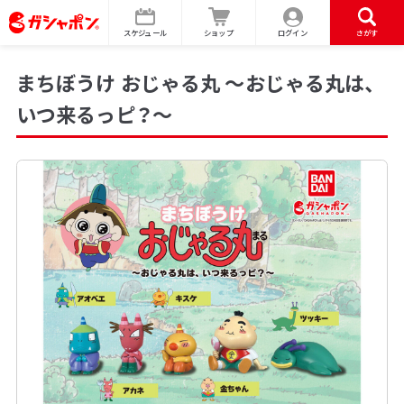
スケジュール
ショップ
ログイン
さがす
まちぼうけ おじゃる丸 ～おじゃる丸は、
いつ来るっピ？～