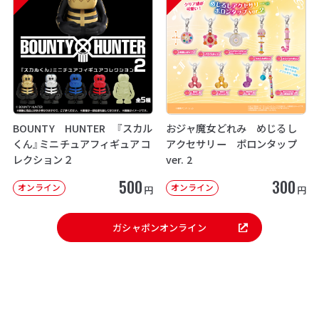
BOUNTY HUNTER 『スカル
おジャ魔女どれみ めじるし
くん』ミニチュアフィギュアコ
アクセサリー ポロンタップ
レクション２
ver. 2
500
300
オンライン
オンライン
円
円
ガシャポンオンライン