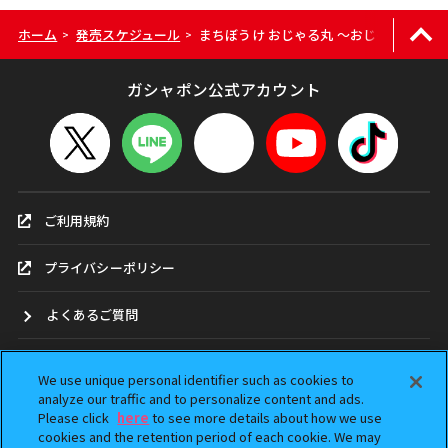
ホーム
発売スケジュール
まちぼうけ おじゃる丸 ～おじゃる丸は、
>
>
ガシャポン公式アカウント
ご利用規約
プライバシーポリシー
よくあるご質問
お問合せ
We use unique personal identifier such as cookies to
analyze our traffic and to personalize content and ads.
ガシャポンどこ？
Please click
here
to see more details about how we use
cookies and the retention period of each cookie. We may