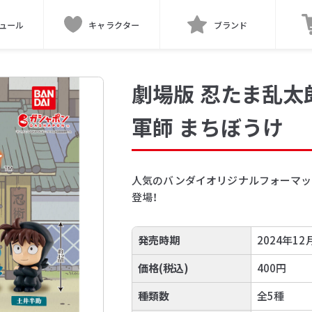
ュール
キャラクター
ブランド
劇場版 忍たま乱太
軍師 まちぼうけ
人気のバンダイオリジナルフォーマッ
登場！
発売時期
2024年12
価格(税込)
400円
種類数
全5種