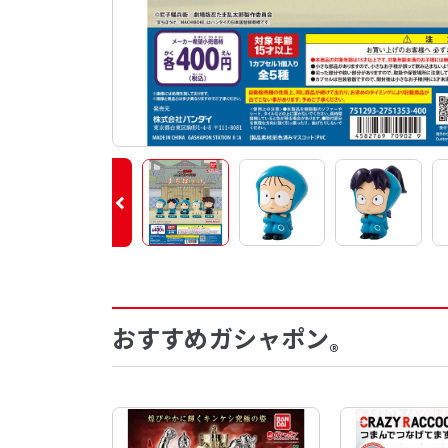
おすすめガシャポン
®