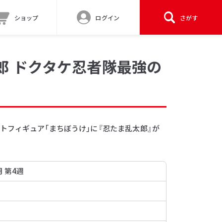
ショップ
ログイン
さがす
郎 ドクタケ忍者隊最強の
トフィギュア「まちぼうけ」に『忍たま乱太郎』が
月 第4週