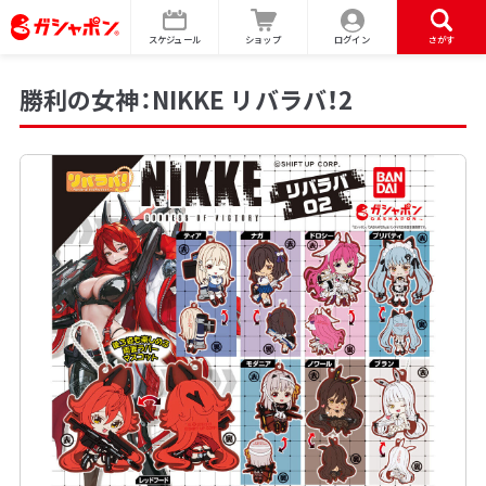
スケジュール
ショップ
ログイン
さがす
勝利の女神：NIKKE リバラバ！2