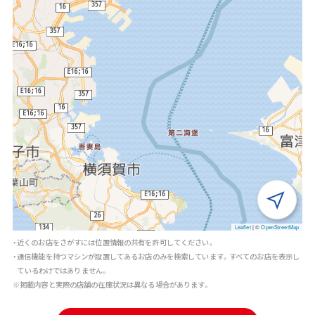
Leaflet
|
©
OpenStreetMap
・近くのお店をさがすには位置情報の共有を許可してください。
・通信機能を持つマシンが設置してあるお店のみを検索しています。すべてのお店を表示し
ているわけではありません。
※掲載内容と実際の店舗の在庫状況は異なる場合があります。