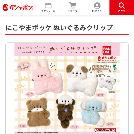
スケジュール
ショップ
ログイン
さがす
にこやまポッケ ぬいぐるみクリップ