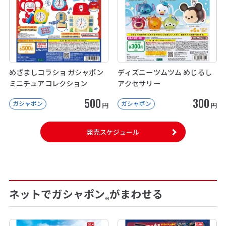
めざましコラショ ガシャポン
ディズニーツムツム めじるし
ミニチュアコレクション
アクセサリー
500
300
ガシャポン
ガシャポン
円
円
発売スケジュール
ネットでガシャポン
がまわせる
®