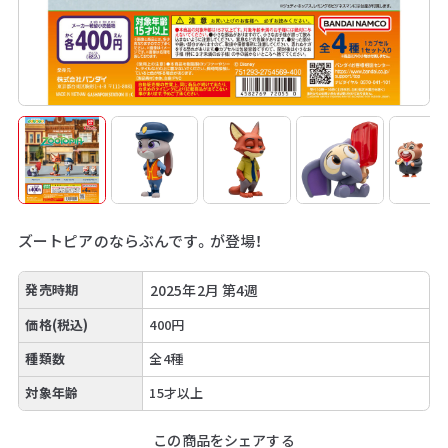
ズートピアのならぶんです。が登場！
発売時期
2025年2月 第4週
価格(税込)
400円
種類数
全4種
対象年齢
15才以上
この商品をシェアする