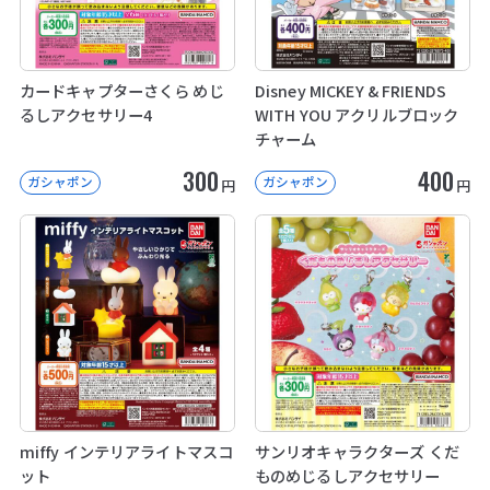
カードキャプターさくら めじ
Disney MICKEY & FRIENDS
るしアクセサリー4
WITH YOU アクリルブロック
チャーム
300
400
ガシャポン
ガシャポン
円
円
miffy インテリアライトマスコ
サンリオキャラクターズ くだ
ット
ものめじるしアクセサリー