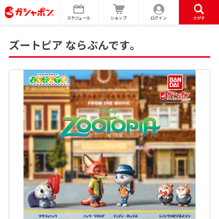
スケジュール
ショップ
ログイン
さがす
ズートピア ならぶんです。