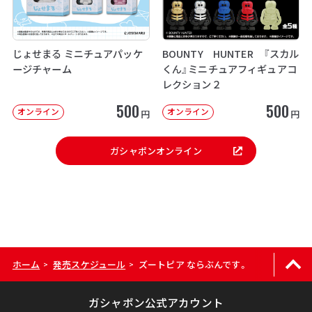
じょせまる ミニチュアパッケ
BOUNTY HUNTER 『スカル
ージチャーム
くん』ミニチュアフィギュアコ
レクション２
500
500
オンライン
オンライン
円
円
ガシャポンオンライン
ホーム
発売スケジュール
ズートピア ならぶんです。
>
>
ガシャポン公式アカウント