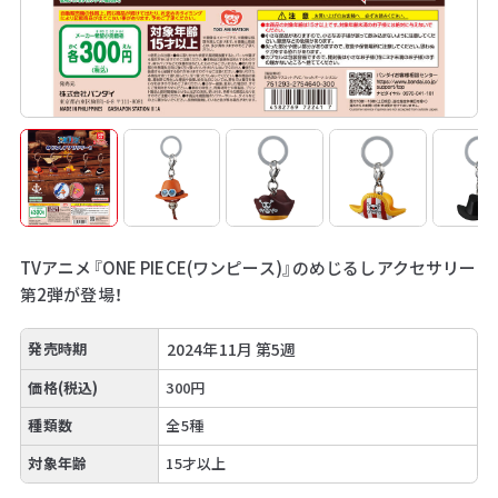
TVアニメ『ONE PIECE(ワンピース)』のめじるしアクセサリー
第2弾が登場！
発売時期
2024年11月 第5週
価格(税込)
300円
種類数
全5種
対象年齢
15才以上