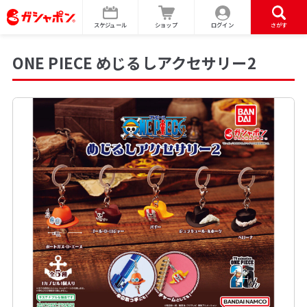
スケジュール
ショップ
ログイン
さがす
ONE PIECE めじるしアクセサリー2