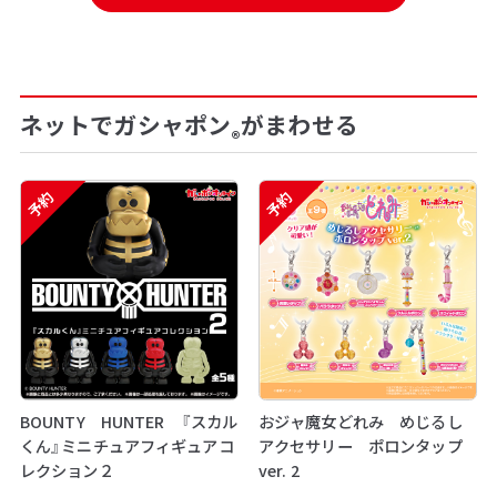
ネットでガシャポン
がまわせる
®
予約
予約
BOUNTY HUNTER 『スカル
おジャ魔女どれみ めじるし
くん』ミニチュアフィギュアコ
アクセサリー ポロンタップ
レクション２
ver. 2