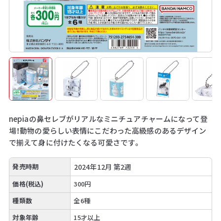
nepiaの鼻セレブがリアルなミニチュアチャームになって登
場！動物の愛らしい表情にこだわった高級感のあるデザイン
で揃えて身に付けたくなる可愛さです。
発売時期
2024年12月 第2週
価格(税込)
300円
種類数
全6種
対象年齢
15才以上