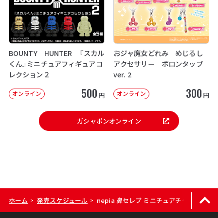
BOUNTY HUNTER 『スカル
おジャ魔女どれみ めじるし
くん』ミニチュアフィギュアコ
アクセサリー ポロンタップ
レクション２
ver. 2
500
300
オンライン
オンライン
円
円
ガシャポンオンライン
ホーム
発売スケジュール
nepia 鼻セレブ ミニチュアチャーム
>
>