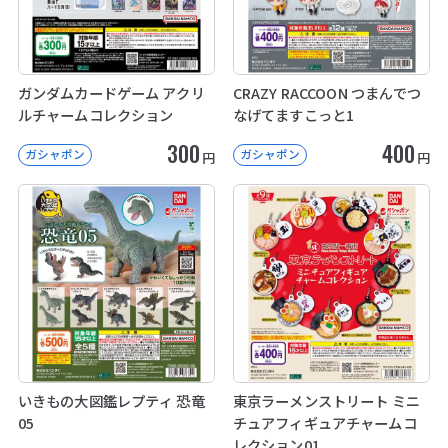
ガンダムカードゲーム アクリ
CRAZY RACCOON つまんでつ
ルチャームコレクション
なげてますこっと1
300
400
ガシャポン
ガシャポン
円
円
いきもの大図鑑レプティ 恐竜
東京ラーメンストリート ミニ
05
チュアフィギュアチャームコ
レクション01