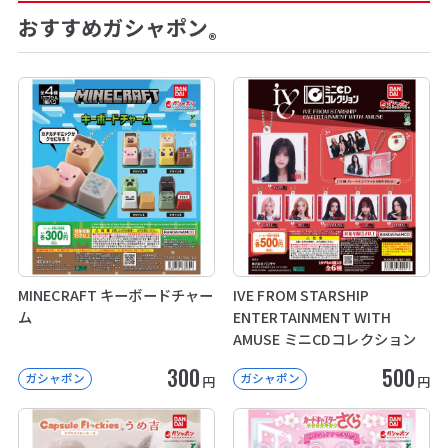
おすすめガシャポン
®
MINECRAFT キーボードチャー
IVE FROM STARSHIP
ム
ENTERTAINMENT WITH
AMUSE ミニCDコレクション
300
500
ガシャポン
ガシャポン
円
円