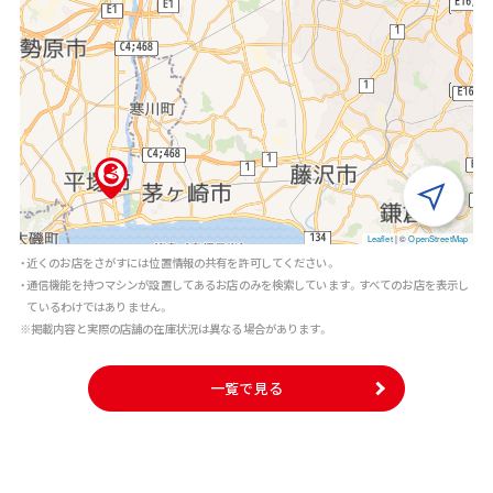
Leaflet
|
©
OpenStreetMap
・近くのお店をさがすには位置情報の共有を許可してください。
・通信機能を持つマシンが設置してあるお店のみを検索しています。すべてのお店を表示し
ているわけではありません。
※掲載内容と実際の店舗の在庫状況は異なる場合があります。
一覧で見る