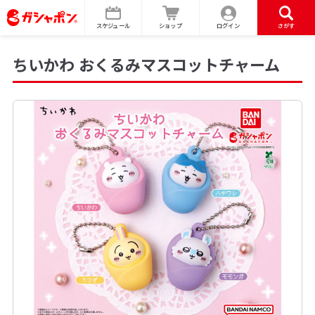
スケジュール
ショップ
ログイン
さがす
ちいかわ おくるみマスコットチャーム