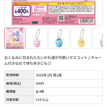
おくるみに包まれたちいかわ達が可愛いマスコット♪チャー
ム付きなので持ち歩きにも◎
発売時期
2026年2月 第1週
価格(税込)
400円
種類数
全4種
対象年齢
15才以上