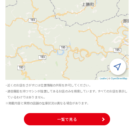
Leaflet
|
©
OpenStreetMap
・近くのお店をさがすには位置情報の共有を許可してください。
・通信機能を持つマシンが設置してあるお店のみを検索しています。すべてのお店を表示し
ているわけではありません。
※掲載内容と実際の店舗の在庫状況は異なる場合があります。
一覧で見る