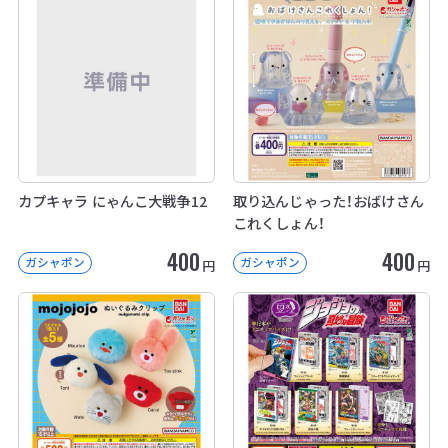
カプキャラ にゃんこ大戦争12
取り込んじゃった！おばけさん
これくしょん！
400
400
ガシャポン
ガシャポン
円
円