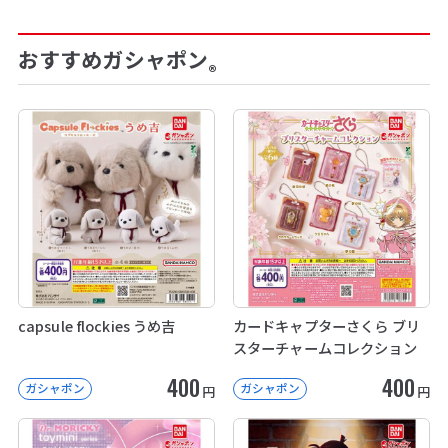
おすすめガシャポン
®
capsule flockies うめ吉
カードキャプターさくら ブリ
スターチャームコレクション
400
400
ガシャポン
ガシャポン
円
円