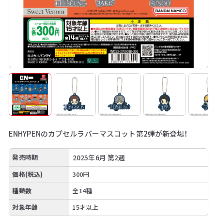
ENHYPENのカプセルラバーマスコット第2弾が新登場！
発売時期
2025年6月 第2週
価格(税込)
300円
種類数
全14種
対象年齢
15才以上