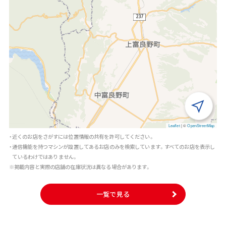
Leaflet
|
©
OpenStreetMap
・近くのお店をさがすには位置情報の共有を許可してください。
・通信機能を持つマシンが設置してあるお店のみを検索しています。すべてのお店を表示し
ているわけではありません。
※掲載内容と実際の店舗の在庫状況は異なる場合があります。
一覧で見る