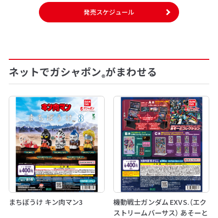
発売スケジュール
ネットでガシャポン
がまわせる
®
まちぼうけ キン肉マン3
機動戦士ガンダム EXVS.（エク
ストリームバーサス） あそーと