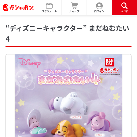
スケジュール
ショップ
ログイン
さがす
“ディズニーキャラクター” まだねむたい
4