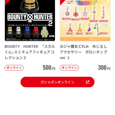
BOUNTY HUNTER 『スカル
おジャ魔女どれみ めじるし
くん』ミニチュアフィギュアコ
アクセサリー ポロンタップ
レクション２
ver. 2
500
300
オンライン
オンライン
円
円
ガシャポンオンライン