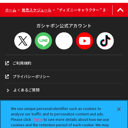
ホーム
発売スケジュール
“ディズニーキャラクター” まだねむたい4
>
>
ガシャポン公式アカウント
ご利用規約
プライバシーポリシー
よくあるご質問
お問合せ
We use unique personal identifier such as cookies to
analyze our traffic and to personalize content and ads.
ガシャポンどこ？
Please click
here
to see more details about how we use
cookies and the retention period of each cookie. We may