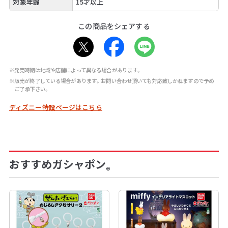
対象年齢
15才以上
この商品をシェアする
※発売時期は地域や店舗によって異なる場合があります。
※販売が終了している場合があります。お問い合わせ頂いても対応致しかねますので予め
ご了承下さい。
ディズニー特設ページはこちら
おすすめガシャポン
®