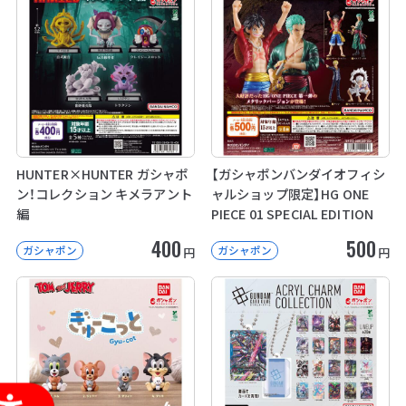
HUNTER×HUNTER ガシャポ
【ガシャポンバンダイオフィシ
ン！コレクション キメラアント
ャルショップ限定】HG ONE
編
PIECE 01 SPECIAL EDITION
400
500
ガシャポン
ガシャポン
円
円