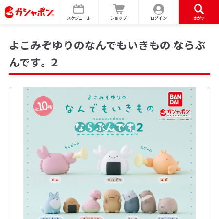
スケジュール
ショップ
ログイン
さがす
よこみぞゆりのなんでもいきもの ならぶ
んです。２