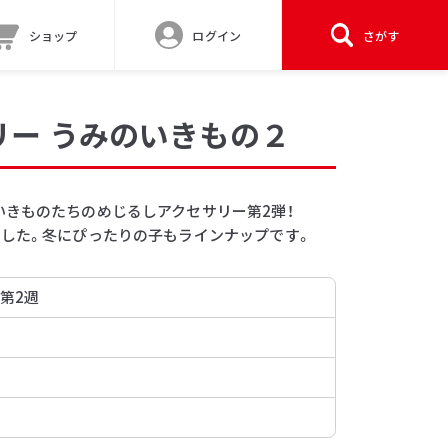
ショップ
ログイン
さがす
リー うみのいきもの２
いきものたちのめじるしアクセサリー第2弾！
ました。冬にぴったりの子もラインナップです。
 第2週