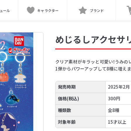
ュール
キャラクター
ブランド
めじるしアクセサ
クリア素材がキラッと可愛い！うみの
1弾からパワーアップして8種に増え
発売時期
2025年2月
価格(税込)
300円
種類数
全8種
対象年齢
15才以上