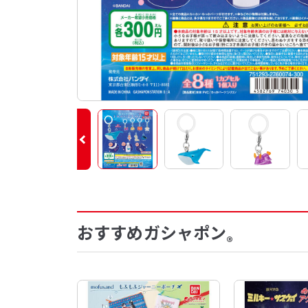
おすすめガシャポン
®