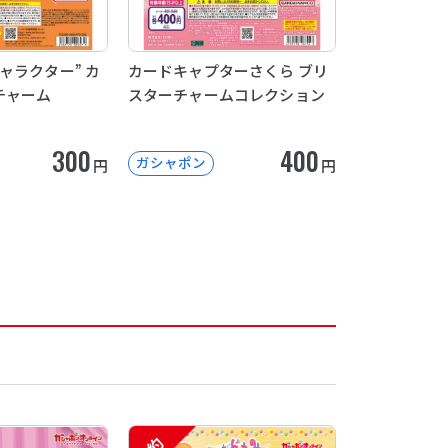
ャラクター” カ
カードキャプターさくら ブリ
チャーム
スターチャームコレクション
300
400
ガシャポン
円
円