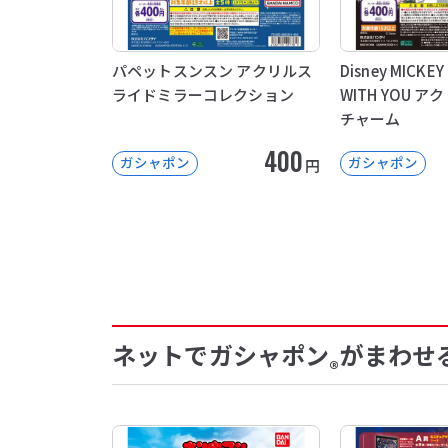
パペットスンスン アクリルス
Disney MICKEY
ライドミラーコレクション
WITH YOU 
チャーム
400
ガシャポン
ガシャポン
円
ネットでガシャポン
がまわせ
®