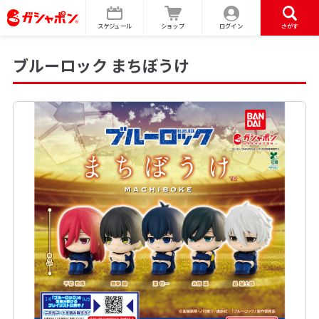
スケジュール
ショップ
ログイン
さがす
ブルーロック まちぼうけ