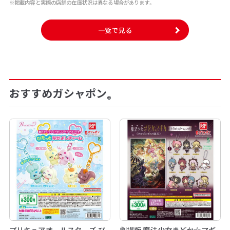
※掲載内容と実際の店舗の在庫状況は異なる場合があります。
一覧で見る
おすすめガシャポン
®
プリキュアオールスターズ ぴ
劇場版 魔法少女まどか☆マギ