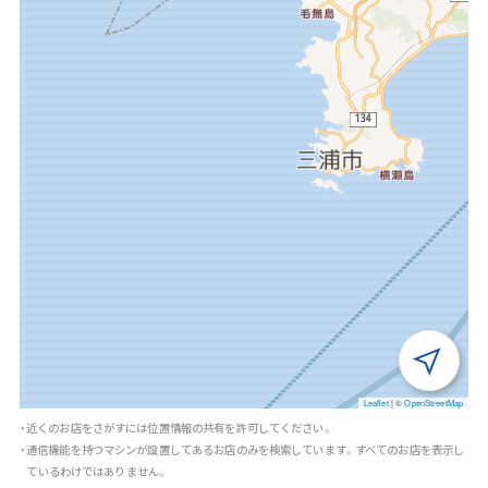
Leaflet
|
©
OpenStreetMap
・近くのお店をさがすには位置情報の共有を許可してください。
・通信機能を持つマシンが設置してあるお店のみを検索しています。すべてのお店を表示し
ているわけではありません。