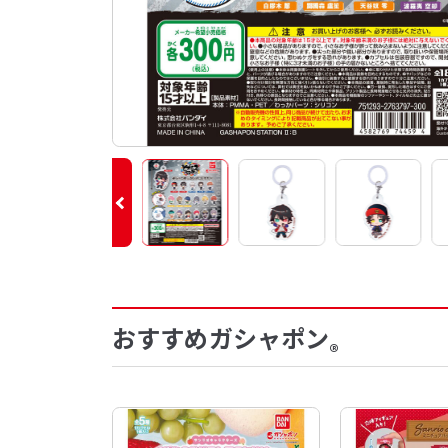
おすすめガシャポン
®