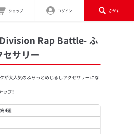
ショップ
ログイン
さがす
sion Rap Battle- ふ
クセサリー
クが大人気のふらっとめじるしアクセサリーにな
ナップ！
 第4週