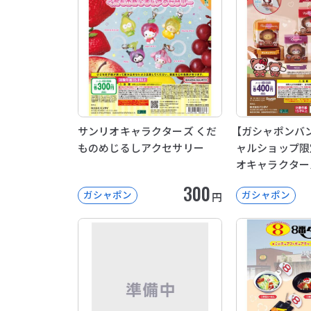
サンリオキャラクターズ くだ
【ガシャポンバ
ものめじるしアクセサリー
ャルショップ限
オキャラクター
パッケージコレ
300
ガシャポン
ガシャポン
円