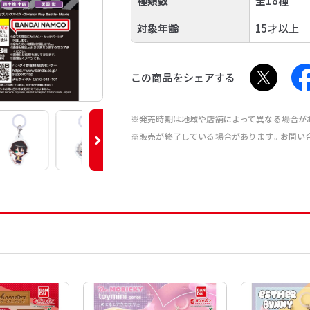
種類数
全18種
対象年齢
15才以上
この商品をシェアする
※発売時期は地域や店舗によって異なる場合が
※販売が終了している場合があります。お問い