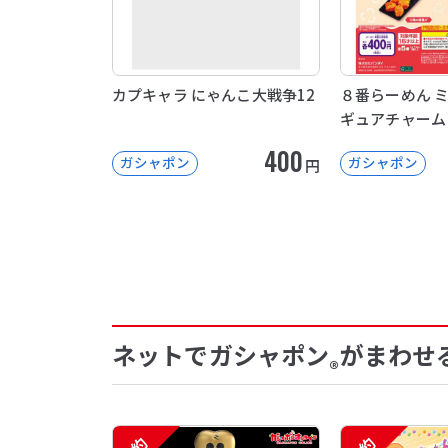
カプキャラ にゃんこ大戦争12
８番らーめん 
ギュアチャーム
400
ガシャポン
ガシャポン
円
ネットでガシャポン
がまわせ
®