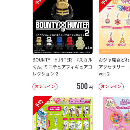
予約
予約
BOUNTY HUNTER 『スカル
おジャ魔女どれ
くん』ミニチュアフィギュアコ
アクセサリー 
レクション２
ver. 2
500
オンライン
オンライン
円
予約