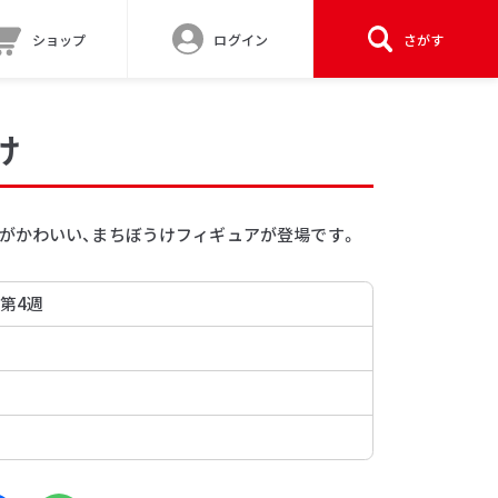
ショップ
ログイン
さがす
け
がかわいい、まちぼうけフィギュアが登場です。
 第4週