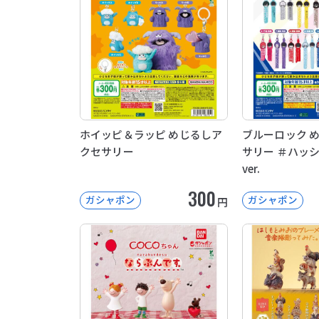
ホイッピ＆ラッピ めじるしア
ブルーロック 
クセサリー
サリー ＃ハッ
ver.
300
ガシャポン
ガシャポン
円