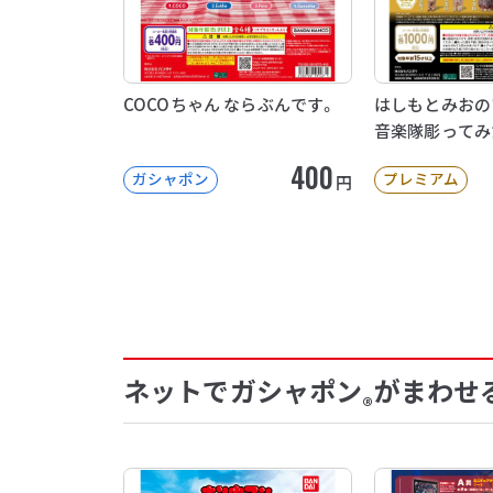
COCOちゃん ならぶんです。
はしもとみおの
音楽隊彫ってみ
400
ガシャポン
プレミアム
円
ネットでガシャポン
がまわせ
®