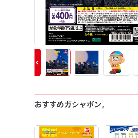
おすすめガシャポン
®