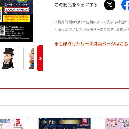
この商品をシェアする
※発売時期は地域や店舗によって異なる場合が
※販売が終了している場合があります。お問い
まちぼうけシリーズ特設ページはこち