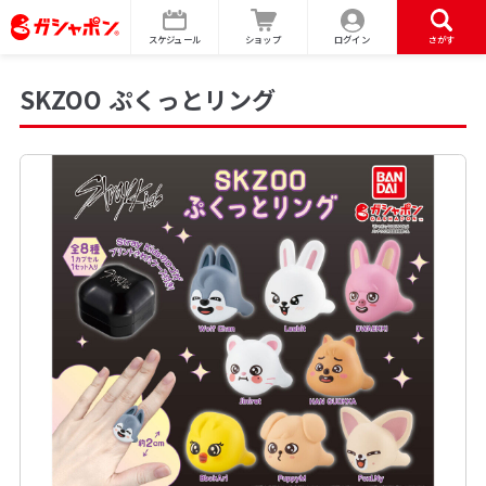
スケジュール
ショップ
ログイン
さがす
SKZOO ぷくっとリング