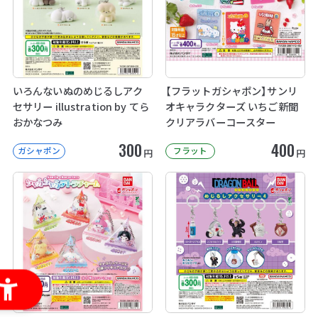
いろんないぬのめじるしアク
【フラットガシャポン】サンリ
セサリー illustration by てら
オキャラクターズ いちご新聞
おかなつみ
クリアラバーコースター
300
400
ガシャポン
フラット
円
円