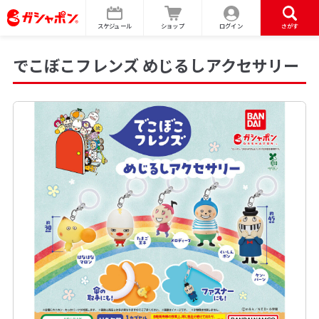
スケジュール
ショップ
ログイン
さがす
でこぼこフレンズ めじるしアクセサリー