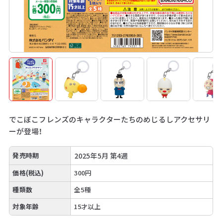
でこぼこフレンズのキャラクターたちのめじるしアクセサリ
ーが登場！
発売時期
2025年5月 第4週
価格(税込)
300円
種類数
全5種
対象年齢
15才以上