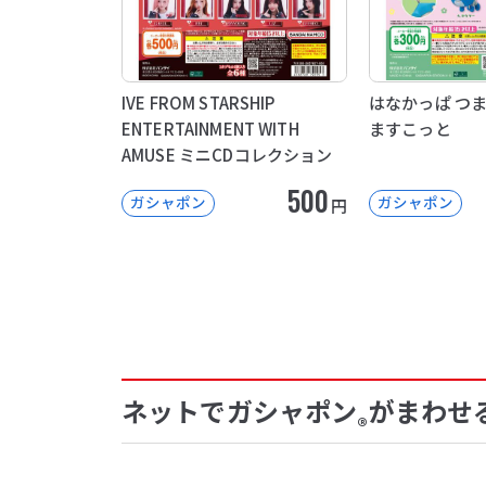
IVE FROM STARSHIP
はなかっぱ つ
ENTERTAINMENT WITH
ますこっと
AMUSE ミニCDコレクション
500
ガシャポン
ガシャポン
円
ネットでガシャポン
がまわせ
®