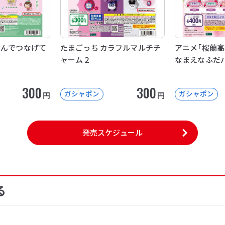
まんでつなげて
たまごっち カラフルマルチチ
アニメ「桜蘭高
ャーム２
なまえなふだ
300
300
ガシャポン
ガシャポン
円
円
発売スケジュール
る