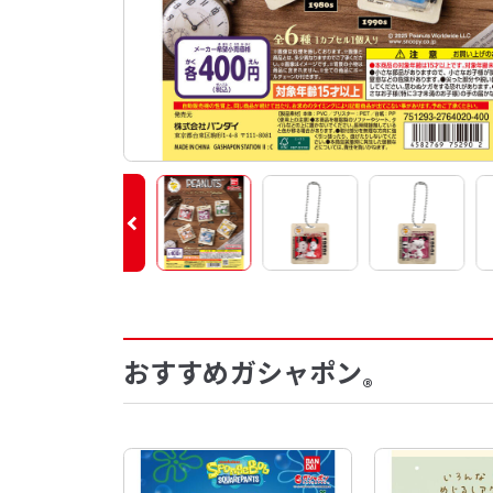
おすすめガシャポン
®