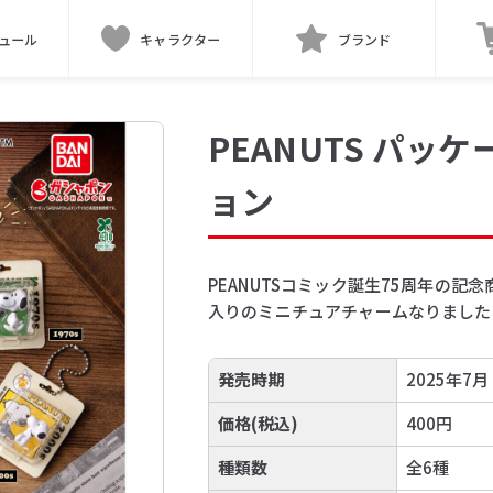
ュール
キャラクター
ブランド
PEANUTS パッ
ョン
PEANUTSコミック誕生75周年の
入りのミニチュアチャームなりました
発売時期
2025年7月
価格(税込)
400円
種類数
全6種