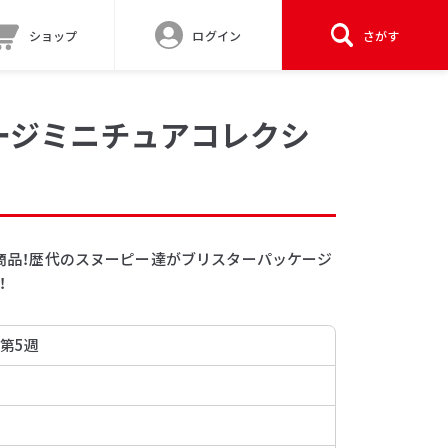
ショップ
ログイン
さがす
ケージミニチュアコレクシ
記念商品！歴代のスヌーピー達がブリスターパッケージ
！
 第5週