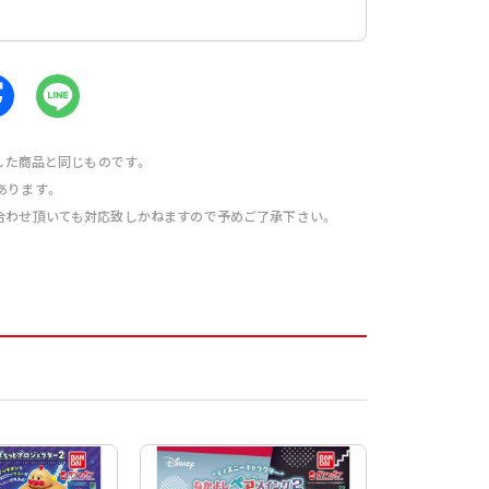
売した商品と同じものです。
あります。
合わせ頂いても対応致しかねますので予めご了承下さい。