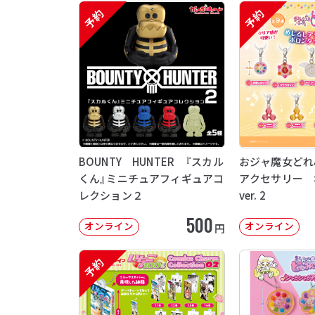
予約
予約
BOUNTY HUNTER 『スカル
おジャ魔女どれ
くん』ミニチュアフィギュアコ
アクセサリー 
レクション２
ver. 2
500
オンライン
オンライン
円
予約