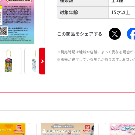
種類数
全5種
対象年齢
15才以上
この商品をシェアする
※発売時期は地域や店舗によって異なる場合が
※販売が終了している場合があります。お問い