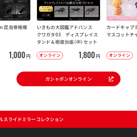
apon 昆虫骨格標
いきもの大図鑑アドバンス
カードキャプ
クワガタ03 ディスプレイス
マスコットチ
タンド＆樹皮台座（中）セット
1,000
1,800
オンライン
オンライン
円
円
ガシャポンオンライン
リルスライドミラーコレクション