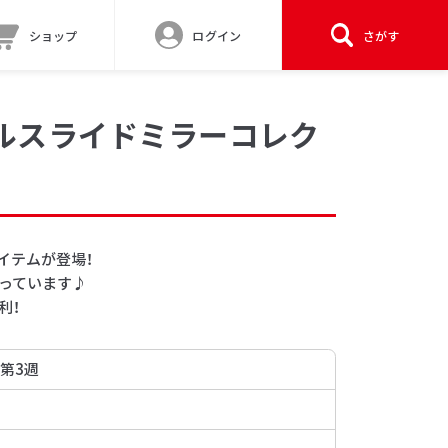
ショップ
ログイン
さがす
リルスライドミラーコレク
イテムが登場！
っています♪
利！
 第3週