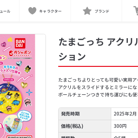
ュール
キャラクター
ブランド
たまごっち アク
ション
たまごっちよりとっても可愛い実用ア
アクリルをスライドするとミラーにな
ボールチェーンつきで持ち運びにも便
発売時期
2025年2月
価格(税込)
300円