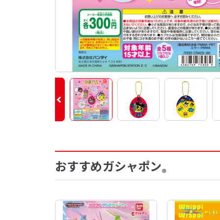
おすすめガシャポン
®