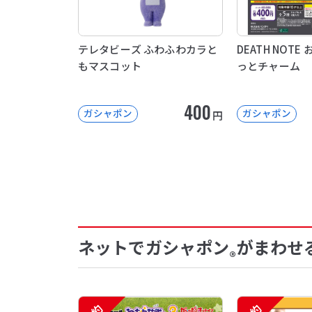
テレタビーズ ふわふわカラと
DEATH NOT
もマスコット
っとチャーム
400
ガシャポン
ガシャポン
円
ネットでガシャポン
がまわせ
®