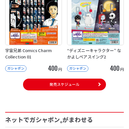
宇宙兄弟 Comics Charm
“ディズニーキャラクター” な
Collection 01
かよしペアスイング2
400
400
ガシャポン
ガシャポン
円
円
発売スケジュール
ネットでガシャポン
がまわせる
®