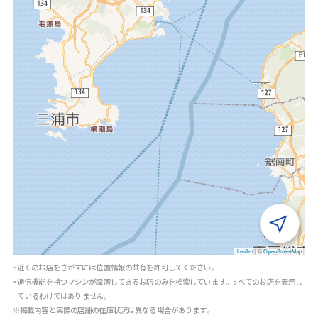
Leaflet
|
©
OpenStreetMap
・近くのお店をさがすには位置情報の共有を許可してください。
・通信機能を持つマシンが設置してあるお店のみを検索しています。すべてのお店を表示し
ているわけではありません。
※掲載内容と実際の店舗の在庫状況は異なる場合があります。