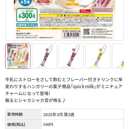
牛乳にストローをさして飲むとフレーバー付きドリンクに早
変わりするハンガリーの菓子商品「quick milk」がミニチュア
チャームになって登場！
振るとシャカシャカ音が鳴る♪
発売時期
2025年3月 第3週
価格(税込)
300円