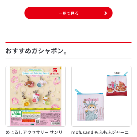
一覧で見る
おすすめガシャポン
®
めじるしアクセサリー サンリ
mofusand もふもふジャーニ