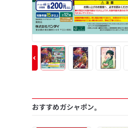
おすすめガシャポン
®