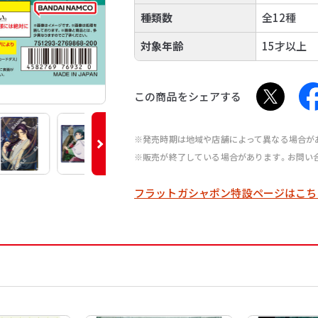
種類数
全12種
対象年齢
15才以上
この商品をシェアする
※発売時期は地域や店舗によって異なる場合が
※販売が終了している場合があります。お問い
フラットガシャポン特設ページはこち