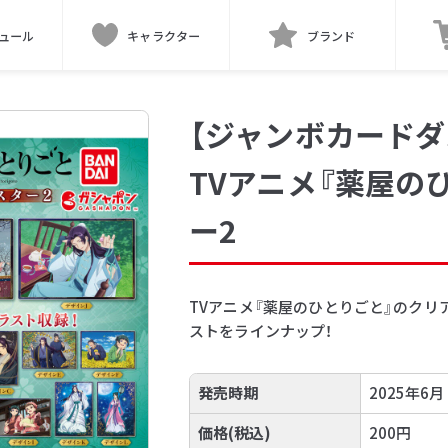
ュール
キャラクター
ブランド
【ジャンボカードダ
TVアニメ『薬屋の
ー2
TVアニメ『薬屋のひとりごと』のクリ
ストをラインナップ！
発売時期
2025年6月
価格(税込)
200円