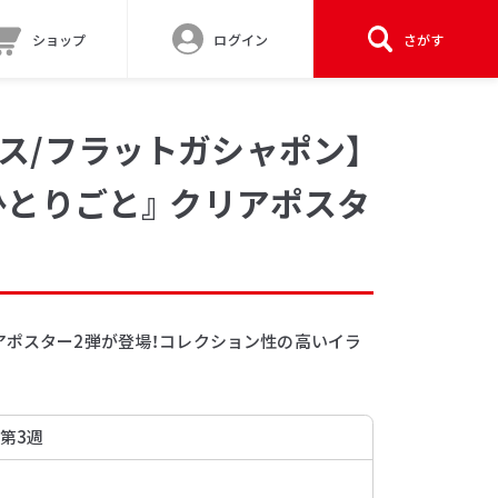
ショップ
ログイン
さがす
ス/フラットガシャポン】
ひとりごと』 クリアポスタ
アポスター2弾が登場！コレクション性の高いイラ
 第3週