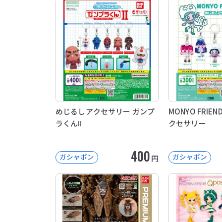
めじるしアクセサリー ガンプ
MONYO FRIE
ラくんⅡ
クセサリー
400
ガシャポン
ガシャポン
円