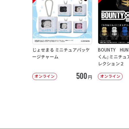
じょせまる ミニチュアパッケ
BOUNTY HU
ージチャーム
くん』ミニチュ
レクション２
500
オンライン
オンライン
円