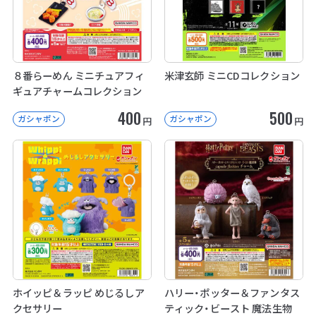
８番らーめん ミニチュアフィ
米津玄師 ミニCDコレクション
ギュアチャームコレクション
400
500
ガシャポン
ガシャポン
円
円
ホイッピ＆ラッピ めじるしア
ハリー・ポッター＆ファンタス
クセサリー
ティック・ビースト 魔法生物