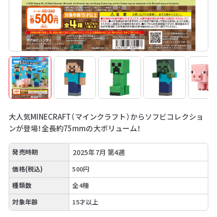
大人気MINECRAFT（マインクラフト）からソフビコレクショ
ンが登場！全長約75mmの大ボリューム！
発売時期
2025年7月 第4週
価格(税込)
500円
種類数
全4種
対象年齢
15才以上