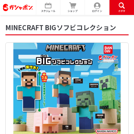
スケジュール
ショップ
ログイン
さがす
MINECRAFT BIGソフビコレクション