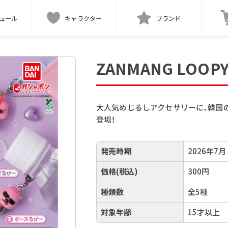
ュール
キャラクター
ブランド
ZANMANG LO
大人気めじるしアクセサリーに、韓国の人
登場！
発売時期
2026年7月
価格(税込)
300円
種類数
全5種
対象年齢
15才以上