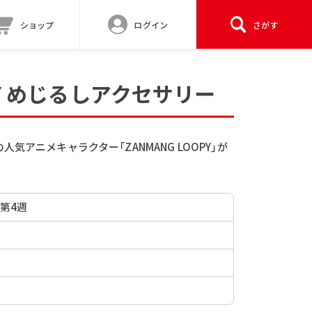
ショップ
ログイン
さがす
OPY めじるしアクセサリー
気アニメキャラクター「ZANMANG LOOPY」が
 第4週