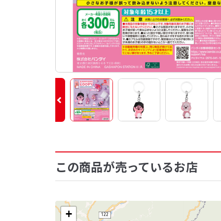
この商品が売っているお店
+