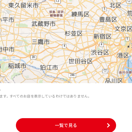
。
ます。すべてのお店を表示しているわけではありません。
。
一覧で見る