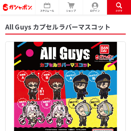
スケジュール
ショップ
ログイン
さがす
All Guys カプセルラバーマスコット