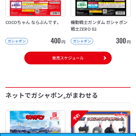
COCOちゃん ならぶんです。
機動戦士ガンダム ガシャポン
戦士ZERO 02
400
300
ガシャポン
ガシャポン
円
円
発売スケジュール
ネットでガシャポン
がまわせる
®
予約