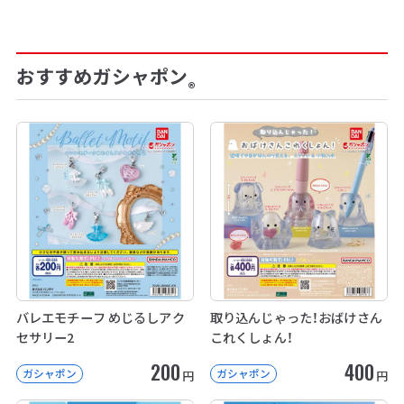
おすすめガシャポン
®
バレエモチーフ めじるしアク
取り込んじゃった！おばけさん
セサリー2
これくしょん！
200
400
ガシャポン
ガシャポン
円
円