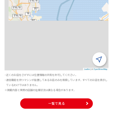
Leaflet
|
©
OpenStreetMap
・近くのお店をさがすには位置情報の共有を許可してください。
・通信機能を持つマシンが設置してあるお店のみを検索しています。すべてのお店を表示し
ているわけではありません。
※掲載内容と実際の店舗の在庫状況は異なる場合があります。
一覧で見る