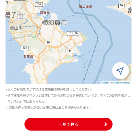
Leaflet
|
©
OpenStreetMap
・近くのお店をさがすには位置情報の共有を許可してください。
・通信機能を持つマシンが設置してあるお店のみを検索しています。すべてのお店を表示し
ているわけではありません。
※掲載内容と実際の店舗の在庫状況は異なる場合があります。
一覧で見る