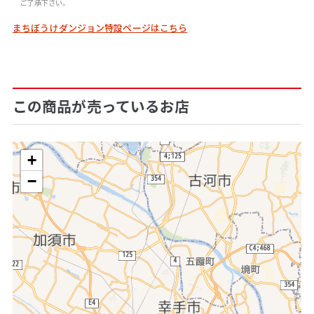
ご了承下さい。
まちぼうけダンジョン特設ページはこちら
この商品が売っているお店
+
−