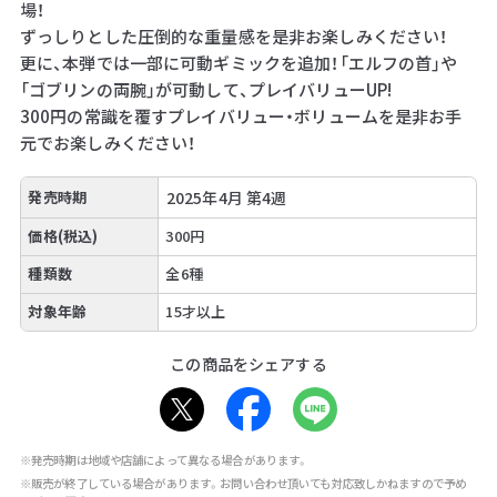
場！
ずっしりとした圧倒的な重量感を是非お楽しみください！
更に、本弾では一部に可動ギミックを追加！「エルフの首」や
「ゴブリンの両腕」が可動して、プレイバリューUP!
300円の常識を覆すプレイバリュー・ボリュームを是非お手
元でお楽しみください！
発売時期
2025年4月 第4週
価格(税込)
300円
種類数
全6種
対象年齢
15才以上
この商品をシェアする
※発売時期は地域や店舗によって異なる場合があります。
※販売が終了している場合があります。お問い合わせ頂いても対応致しかねますので予め