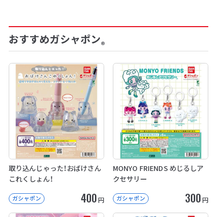
おすすめガシャポン
®
取り込んじゃった！おばけさん
MONYO FRIENDS めじるしア
これくしょん！
クセサリー
400
300
ガシャポン
ガシャポン
円
円