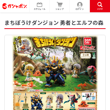
スケジュール
ショップ
ログイン
さがす
まちぼうけダンジョン 勇者とエルフの森