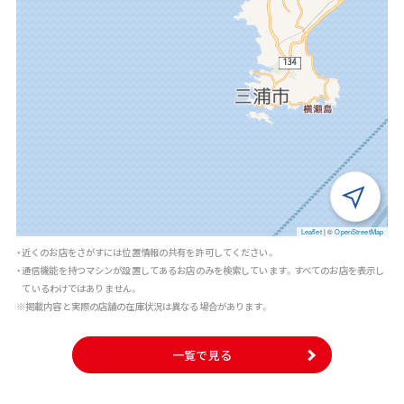
Leaflet
|
©
OpenStreetMap
・近くのお店をさがすには位置情報の共有を許可してください。
・通信機能を持つマシンが設置してあるお店のみを検索しています。すべてのお店を表示し
ているわけではありません。
※掲載内容と実際の店舗の在庫状況は異なる場合があります。
一覧で見る