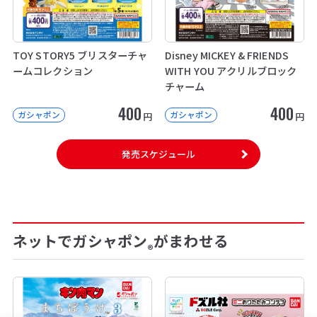
TOY STORY5 ブリスターチャ
Disney MICKEY & FRIENDS
ームコレクション
WITH YOU アクリルブロック
チャーム
400
400
ガシャポン
ガシャポン
円
円
発売スケジュール
ネットでガシャポン
がまわせる
®