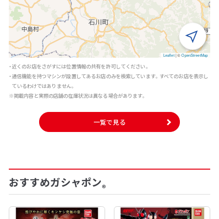
Leaflet
|
©
OpenStreetMap
・近くのお店をさがすには位置情報の共有を許可してください。
・通信機能を持つマシンが設置してあるお店のみを検索しています。すべてのお店を表示し
ているわけではありません。
※掲載内容と実際の店舗の在庫状況は異なる場合があります。
一覧で見る
おすすめガシャポン
®