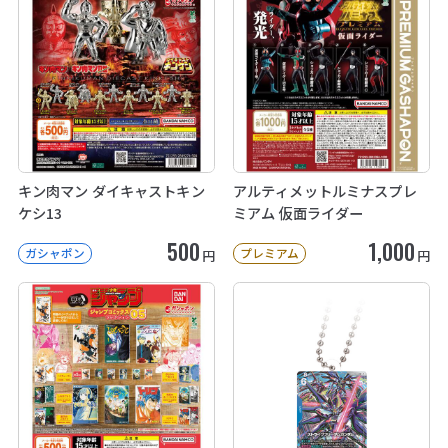
キン肉マン ダイキャストキン
アルティメットルミナスプレ
ケシ13
ミアム 仮面ライダー
500
1,000
ガシャポン
プレミアム
円
円