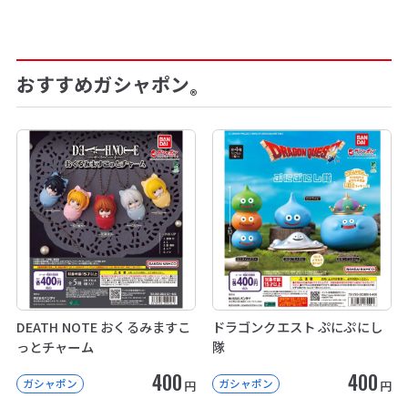
おすすめガシャポン
®
DEATH NOTE おくるみますこ
ドラゴンクエスト ぷにぷにし
っとチャーム
隊
400
400
ガシャポン
ガシャポン
円
円