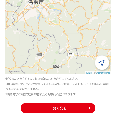
Leaflet
|
©
OpenStreetMap
・近くのお店をさがすには位置情報の共有を許可してください。
・通信機能を持つマシンが設置してあるお店のみを検索しています。すべてのお店を表示し
ているわけではありません。
※掲載内容と実際の店舗の在庫状況は異なる場合があります。
一覧で見る