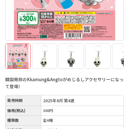
韓国発祥のKkamung&Angtoがめじるしアクセサリーになっ
て登場！
発売時期
2025年6月 第4週
価格(税込)
300円
種類数
全6種