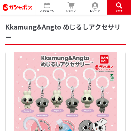
スケジュール
ショップ
ログイン
さがす
Kkamung&Angto めじるしアクセサリ
ー