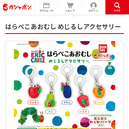
スケジュール
ショップ
ログイン
さがす
はらぺこあおむし めじるしアクセサリー