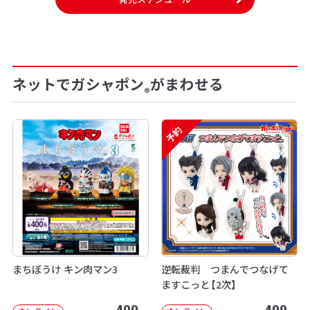
ネットでガシャポン
がまわせる
®
予約
まちぼうけ キン肉マン3
逆転裁判 つまんでつなげて
ますこっと【2次】