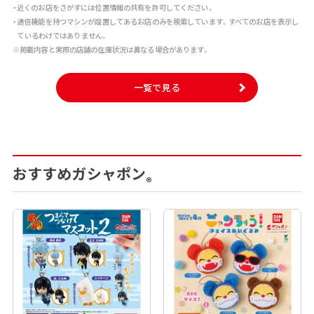
・近くのお店をさがすには位置情報の共有を許可してください。
・通信機能を持つマシンが設置してあるお店のみを検索しています。すべてのお店を表示し
ているわけではありません。
※掲載内容と実際の店舗の在庫状況は異なる場合があります。
一覧で見る
おすすめガシャポン
®