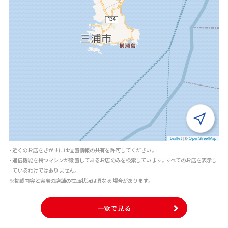
Leaflet
|
©
OpenStreetMap
・近くのお店をさがすには位置情報の共有を許可してください。
・通信機能を持つマシンが設置してあるお店のみを検索しています。すべてのお店を表示し
ているわけではありません。
※掲載内容と実際の店舗の在庫状況は異なる場合があります。
一覧で見る