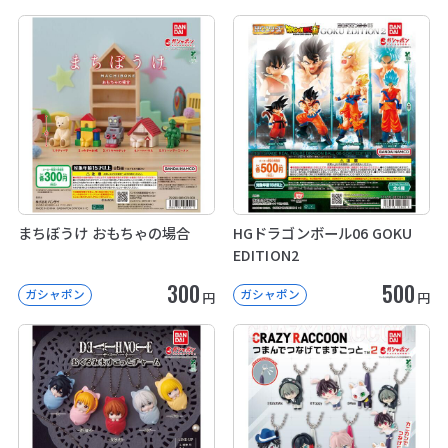
まちぼうけ おもちゃの場合
HGドラゴンボール06 GOKU
EDITION2
300
500
ガシャポン
ガシャポン
円
円