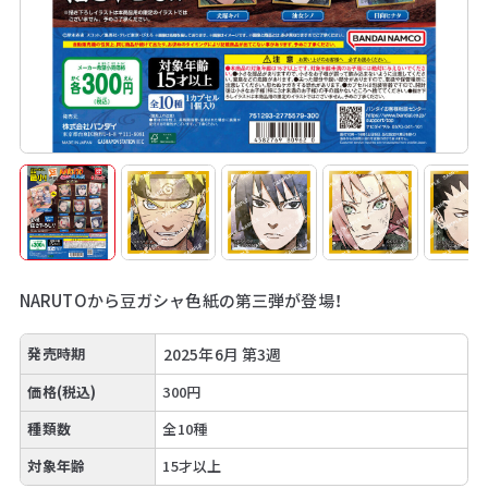
NARUTOから豆ガシャ色紙の第三弾が登場！
発売時期
2025年6月 第3週
価格(税込)
300円
種類数
全10種
対象年齢
15才以上