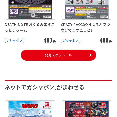
DEATH NOTE おくるみますこ
CRAZY RACCOON つまんでつ
っとチャーム
なげてますこっと2
400
400
ガシャポン
ガシャポン
円
円
発売スケジュール
ネットでガシャポン
がまわせる
®