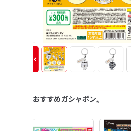
おすすめガシャポン
®