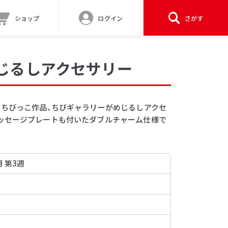
ショップ
ログイン
さがす
めじるしアクセサリー
るちびっこ作品、ちびギャラリーがめじるしアクセ
ッセージプレートも付いたダブルチャーム仕様で
月 第3週