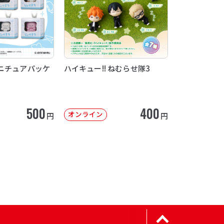
ニチュアパッケ
ハイキュー!! ねむらせ隊3
500
400
オンライン
円
円