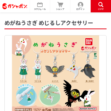
スケジュール
ショップ
ログイン
さがす
めがねうさぎ めじるしアクセサリー