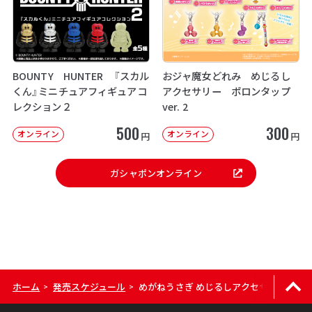
BOUNTY HUNTER 『スカル
おジャ魔女どれみ めじるし
くん』ミニチュアフィギュアコ
アクセサリー ポロンタップ
レクション２
ver. 2
500
300
オンライン
オンライン
円
円
ガシャポンオンライン
ホーム
発売スケジュール
めがねうさぎ めじるしアクセサリー
>
>