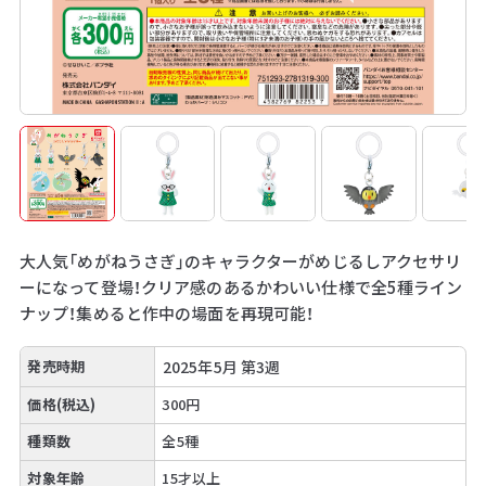
大人気「めがねうさぎ」のキャラクターがめじるしアクセサリ
ーになって登場！クリア感のあるかわいい仕様で全5種ライン
ナップ！集めると作中の場面を再現可能！
発売時期
2025年5月 第3週
価格(税込)
300円
種類数
全5種
対象年齢
15才以上