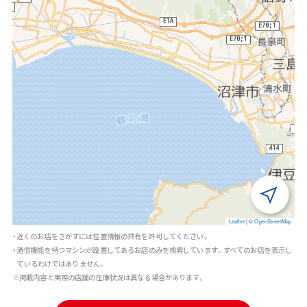
Leaflet
|
©
OpenStreetMap
・近くのお店をさがすには位置情報の共有を許可してください。
・通信機能を持つマシンが設置してあるお店のみを検索しています。すべてのお店を表示し
ているわけではありません。
※掲載内容と実際の店舗の在庫状況は異なる場合があります。