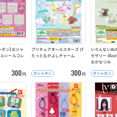
ャポン】おジャ
プリキュアオールスターズ ぴ
いろんないぬ
イルシールコレ
たっとなかよしチャーム
セサリー illust
おかなつみ
300
300
ガシャポン
ガシャポン
円
円