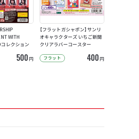
RSHIP
【フラットガシャポン】サンリ
NT WITH
オキャラクターズ いちご新聞
CDコレクション
クリアラバーコースター
500
400
フラット
円
円