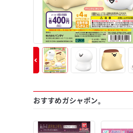
おすすめガシャポン
®