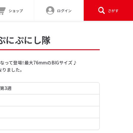
ショップ
ログイン
さがす
ぷにぷにし隊
なって登場！最大76mmのBIGサイズ♪
なりました。
 第3週