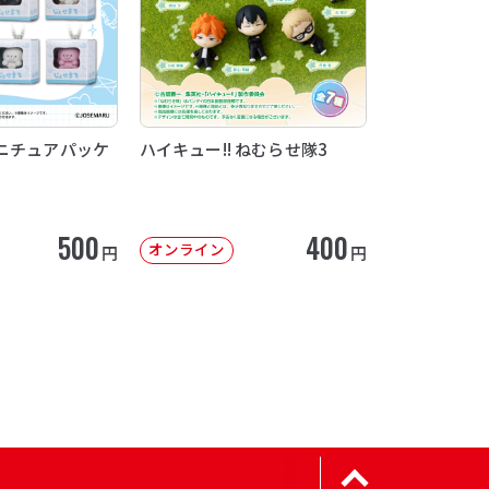
ニチュアパッケ
ハイキュー!! ねむらせ隊3
500
400
オンライン
円
円