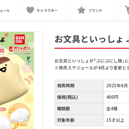
ュール
キャラクター
ブランド
お文具といっしょ 
お文具といっしょが「ぷにぷにし隊」に
※発売スケジュールが4月より変更と
発売時期
2025年6月
価格(税込)
400円
種類数
全4種
対象年齢
15才以上