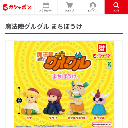
スケジュール
ショップ
ログイン
さがす
魔法陣グルグル まちぼうけ