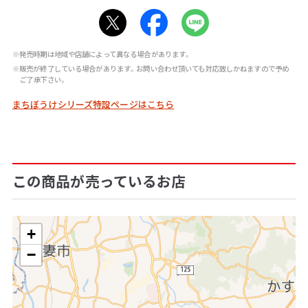
※発売時期は地域や店舗によって異なる場合があります。
※販売が終了している場合があります。お問い合わせ頂いても対応致しかねますので予め
ご了承下さい。
まちぼうけシリーズ特設ページはこちら
この商品が売っているお店
+
−