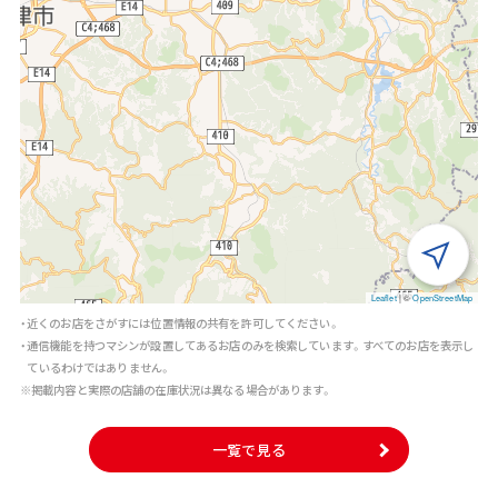
Leaflet
|
©
OpenStreetMap
・近くのお店をさがすには位置情報の共有を許可してください。
・通信機能を持つマシンが設置してあるお店のみを検索しています。すべてのお店を表示し
ているわけではありません。
※掲載内容と実際の店舗の在庫状況は異なる場合があります。
一覧で見る