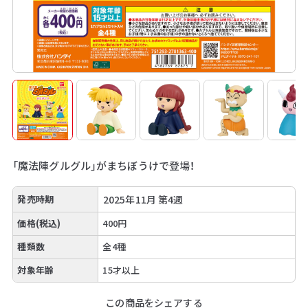
「魔法陣グルグル」がまちぼうけで登場！
発売時期
2025年11月 第4週
価格(税込)
400円
種類数
全4種
対象年齢
15才以上
この商品をシェアする