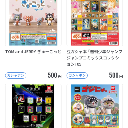
TOM and JERRY ぎゅーこっと
豆ガシャ本 「週刊少年ジャンプ
ジャンプコミックスコレクシ
ョン」05
500
500
ガシャポン
ガシャポン
円
円