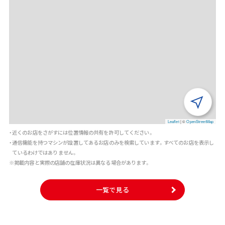
Leaflet
|
©
OpenStreetMap
・近くのお店をさがすには位置情報の共有を許可してください。
・通信機能を持つマシンが設置してあるお店のみを検索しています。すべてのお店を表示し
ているわけではありません。
※掲載内容と実際の店舗の在庫状況は異なる場合があります。
一覧で見る