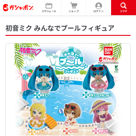
スケジュール
ショップ
ログイン
さがす
初音ミク みんなでプールフィギュア