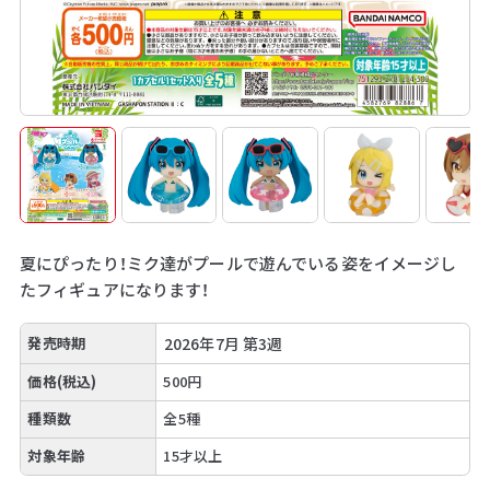
夏にぴったり！ミク達がプールで遊んでいる姿をイメージし
たフィギュアになります！
発売時期
2026年7月 第3週
価格(税込)
500円
種類数
全5種
対象年齢
15才以上