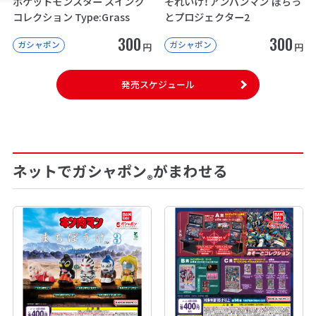
ポケットモンスター スイング
それいけ！アンパンマン ぽちっ
コレクション Type:Grass
とプロジェクター2
300
300
ガシャポン
ガシャポン
円
円
発売スケジュール
ネットでガシャポン
がまわせる
®