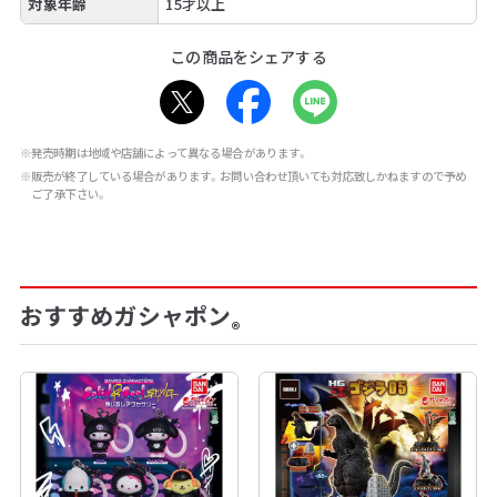
対象年齢
15才以上
この商品をシェアする
※発売時期は地域や店舗によって異なる場合があります。
※販売が終了している場合があります。お問い合わせ頂いても対応致しかねますので予め
ご了承下さい。
おすすめガシャポン
®