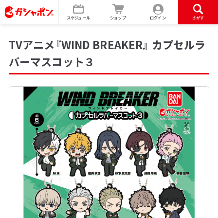
スケジュール
ショップ
ログイン
さがす
TVアニメ『WIND BREAKER』 カプセルラ
バーマスコット３