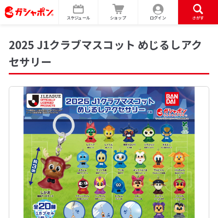
スケジュール
ショップ
ログイン
さがす
2025 J1クラブマスコット めじるしアク
セサリー