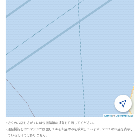
Leaflet
|
©
OpenStreetMap
・近くのお店をさがすには位置情報の共有を許可してください。
・通信機能を持つマシンが設置してあるお店のみを検索しています。すべてのお店を表示し
ているわけではありません。