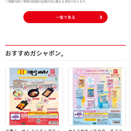
※掲載内容と実際の店舗の在庫状況は異なる場合があります。
一覧で見る
おすすめガシャポン
®
８番らーめん ミニチュアフィ
ナルミヤキャラクターズ ミニ