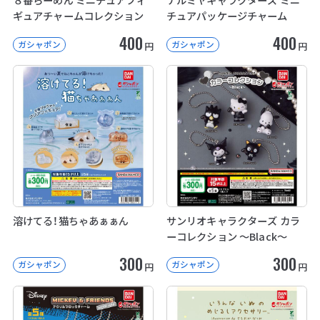
ギュアチャームコレクション
チュアパッケージチャーム
400
400
ガシャポン
ガシャポン
円
円
溶けてる！猫ちゃあぁぁん
サンリオキャラクターズ カラ
ーコレクション ～Black～
300
300
ガシャポン
ガシャポン
円
円