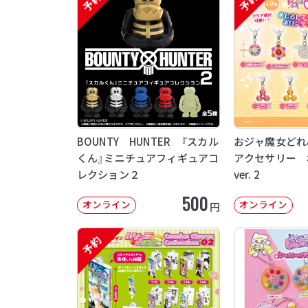
予約
予約
BOUNTY HUNTER 『スカル
おジャ魔女どれ
くん』ミニチュアフィギュアコ
アクセサリー 
レクション２
ver. 2
500
オンライン
オンライン
円
予約