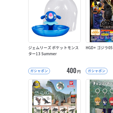
ジェムリーズ ポケットモンス
HGD+ ゴジラ05
ター13 Summer
400
ガシャポン
ガシャポン
円