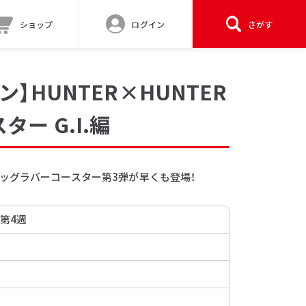
ショップ
ログイン
さがす
】HUNTER×HUNTER
ー G.I.編
ッグラバーコースター第3弾が早くも登場！
 第4週