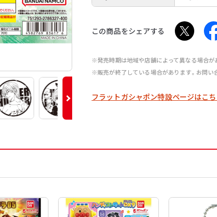
この商品をシェアする
※発売時期は地域や店舗によって異なる場合が
※販売が終了している場合があります。お問い
フラットガシャポン特設ページはこち