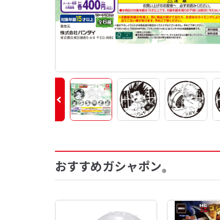
おすすめガシャポン
®