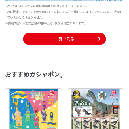
・近くのお店をさがすには位置情報の共有を許可してください。
・通信機能を持つマシンが設置してあるお店のみを検索しています。すべてのお店を表示し
ているわけではありません。
※掲載内容と実際の店舗の在庫状況は異なる場合があります。
一覧で見る
おすすめガシャポン
®