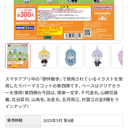
スマホアプリ中の『御伴散歩』で使用されているイラストを使
用したラバーマスコットの第四弾です。ベースはクリアカラ
ーを使用！第四弾の今回は、南泉一文字、千代金丸、山姥切長
義、北谷菜切、山鳥毛、治金丸、五月雨江、村雲江の全8種をラ
インナップ！
発売時期
2025年5月 第4週