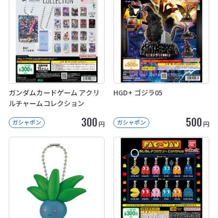
ガンダムカードゲーム アクリ
HGD+ ゴジラ05
ルチャームコレクション
300
500
ガシャポン
ガシャポン
円
円