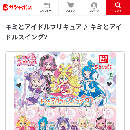
スケジュール
ショップ
ログイン
さがす
キミとアイドルプリキュア♪ キミとアイ
ドルスイング2