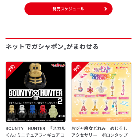
発売スケジュール
ネットでガシャポン
がまわせる
®
予約
予約
BOUNTY HUNTER 『スカル
おジャ魔女どれみ めじるし
くん』ミニチュアフィギュアコ
アクセサリー ポロンタップ