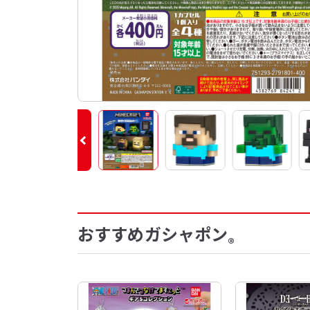
おすすめガシャポン
®