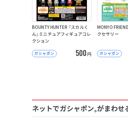
BOUNTY HUNTER 『スカルく
MONYO FRIE
ん』ミニチュアフィギュアコレ
クセサリー
クション
500
ガシャポン
ガシャポン
円
ネットでガシャポン
がまわせ
®