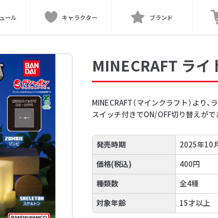
ュール
キャラクター
ブランド
MINECRAFT ラ
MINECRAFT（マインクラフト）より
スイッチ付きでON/OFF切り替えがで
発売時期
2025年10
価格(税込)
400円
種類数
全4種
対象年齢
15才以上