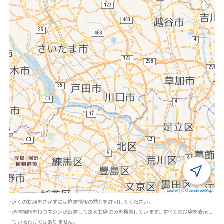
Leaflet
|
©
OpenStreetMap
・近くのお店をさがすには位置情報の共有を許可してください。
・通信機能を持つマシンが設置してあるお店のみを検索しています。すべてのお店を表示し
ているわけではありません。