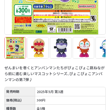
ぜんまいを巻くとアンパンマンたちがぴょこぴょこ跳ねなが
ら前に進む楽しいマスコットシリーズ、ぴょこぴょこアンパ
ンマンの第7弾♪
発売時期
2025年5月 第3週
価格(税込)
300円
種類数
全5種