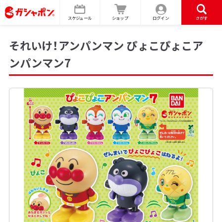
スケジュール
ショップ
ログイン
さがす
それいけ！アンパンマン ぴょこぴょこア
ンパンマン7