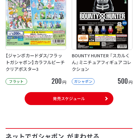
【ジャンボカードダス/フラッ
BOUNTY HUNTER 『スカルく
トガシャポン】カラフルピーチ
ん』ミニチュアフィギュアコレ
クリアポスター3
クション
200
500
フラット
ガシャポン
円
円
発売スケジュール
ネットでガシャポン
がまわせる