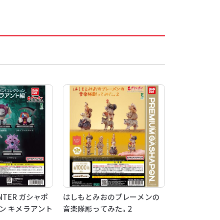
NTER ガシャポ
はしもとみおのブレーメンの
ン キメラアント
音楽隊彫ってみた。2