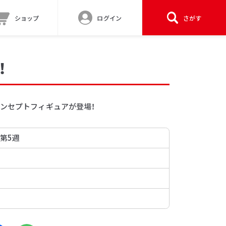
ショップ
ログイン
さがす
！
コンセプトフィギュアが登場！
 第5週