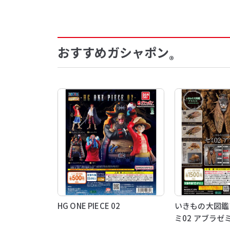
おすすめガシャポン
®
HG ONE PIECE 02
いきもの大図鑑
ミ02 アブラゼ