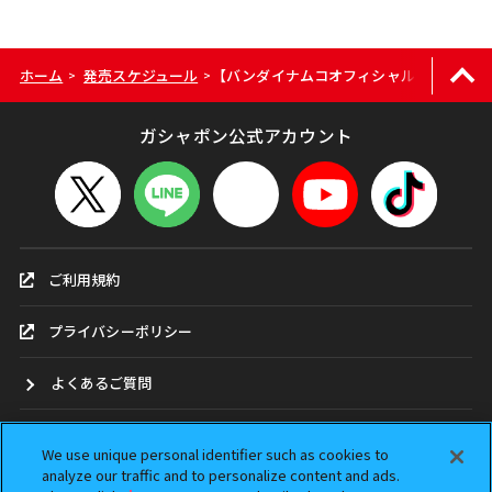
ホーム
発売スケジュール
【バンダイナムコオフィシャルショップ限定
>
>
ガシャポン公式アカウント
ご利用規約
プライバシーポリシー
よくあるご質問
お問合せ
We use unique personal identifier such as cookies to
analyze our traffic and to personalize content and ads.
ガシャポンどこ？