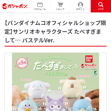
スケジュール
ショップ
ログイン
さがす
【バンダイナムコオフィシャルショップ限
定】サンリオキャラクターズ たべすぎま
して… パステルVer.