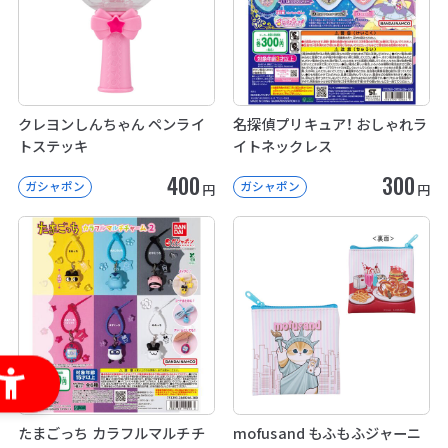
クレヨンしんちゃん ペンライ
名探偵プリキュア！ おしゃれラ
トステッキ
イトネックレス
400
300
ガシャポン
ガシャポン
円
円
たまごっち カラフルマルチチ
mofusand もふもふジャーニ