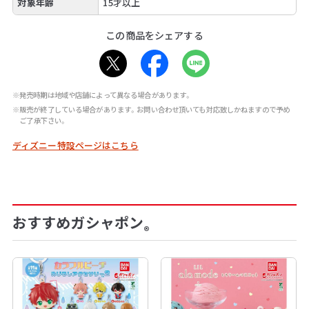
対象年齢
15才以上
この商品をシェアする
※発売時期は地域や店舗によって異なる場合があります。
※販売が終了している場合があります。お問い合わせ頂いても対応致しかねますので予め
ご了承下さい。
ディズニー特設ページはこちら
おすすめガシャポン
®