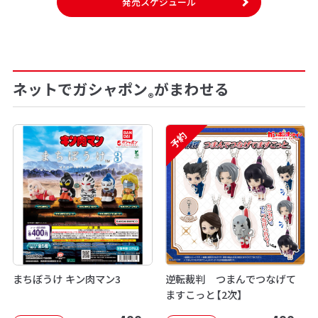
発売スケジュール
ネットでガシャポン
がまわせる
®
予約
まちぼうけ キン肉マン3
逆転裁判 つまんでつなげて
ますこっと【2次】