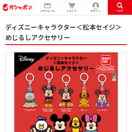
スケジュール
ショップ
ログイン
さがす
ディズニーキャラクター＜松本セイジ＞
めじるしアクセサリー